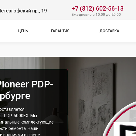
+7 (812) 602-56-13
етергофский пр., 19
Ежедневно с 10:00 до 20:00
ЦЕНЫ
ГАРАНТИЯ
ДОСТАВКА
ioneer PDP-
ербурге
доставляется
er PDP-5000EX. Мы
игинальные комплектующие
ости ремонта. Наши
и знаниями в сфере