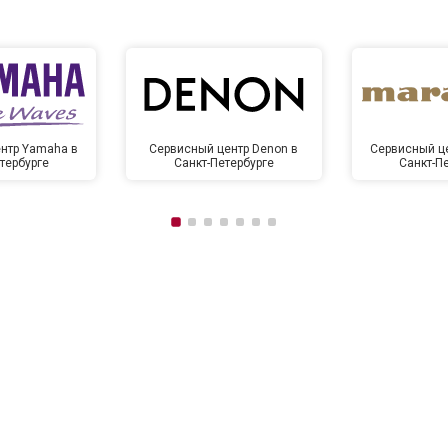
нтр Yamaha в
Сервисный центр Denon в
Сервисный це
тербурге
Санкт-Петербурге
Санкт-П