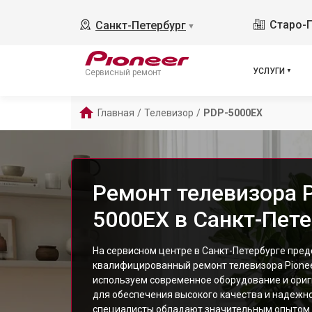
Старо-П
Санкт-Петербург
▼
УСЛУГИ
Сервисный ремонт
Главная
/
Телевизор
/
PDP-5000EX
Ремонт телевизора P
5000EX в Санкт-Пет
На сервисном центре в Санкт-Петербурге пре
квалифицированный ремонт телевизора Pione
используем современное оборудование и ор
для обеспечения высокого качества и надежн
специалисты обладают значительным опытом 