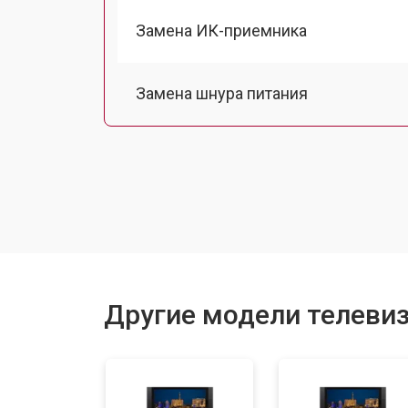
Замена ИК-приемника
Замена шнура питания
Замена разъема питания
Замена шлейфа матрицы
Замена аудиоразъема
Другие модели телевиз
Замена USB порта