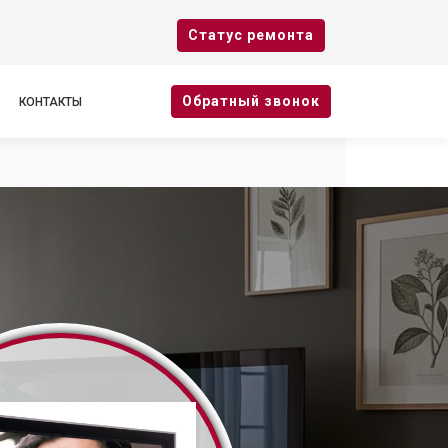
Cтатус ремонта
Oбратный звонок
КОНТАКТЫ