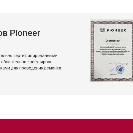
и
от 80 мин
о
в Pioneer
ительно сертифицированными
 обязательное регулярное
сками для проведения ремонта