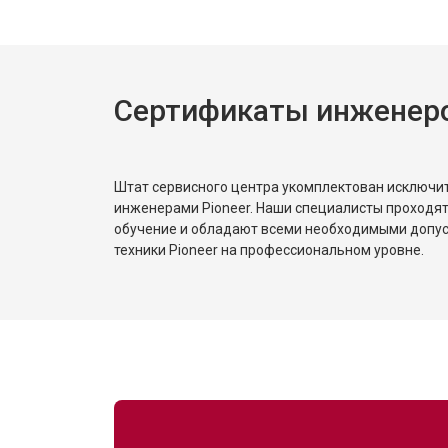
Замена трансформаторов подсветк
Сертификаты инженеро
Штат сервисного центра укомплектован исключ
инженерами Pioneer. Наши специалисты проходят
обучение и обладают всеми необходимыми допу
техники Pioneer на профессиональном уровне.