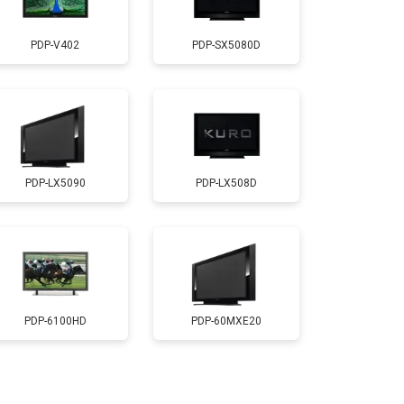
т 2600 ₽
Заказать
PDP-V402
PDP-SX5080D
т 3500 ₽
Заказать
т 5200 ₽
Заказать
PDP-LX5090
PDP-LX508D
т 3100 ₽
Заказать
т 3700 ₽
Заказать
т 5500 ₽
Заказать
PDP-6100HD
PDP-60MXE20
т 3900 ₽
Заказать