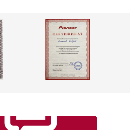
т 4800 ₽
Заказать