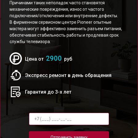
Причинами таких неполадок часто становятся
механические повреждения, износ от частого
подключения/отключения или внутренние дефекты.
В фирменном сервисном центре Pioneer опытные
мастера могут эффективно заменить разъем питания,
обеспечивая стабильность работы и продлевая срок
службы телевизора.
2900
Цена от
руб
Экспресс ремонт в день обращения
Гарантия до 3-х лет
Отправить заявку