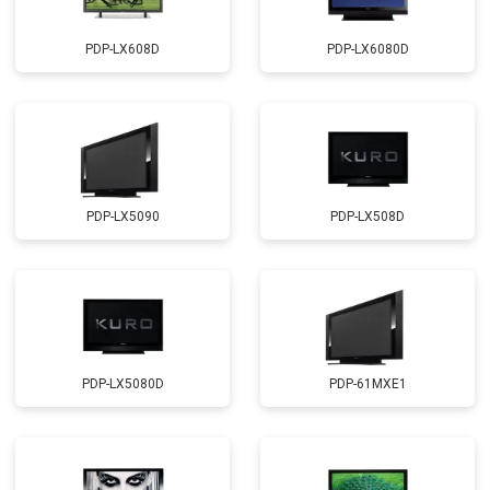
PDP-LX608D
PDP-LX6080D
PDP-LX5090
PDP-LX508D
PDP-LX5080D
PDP-61MXE1