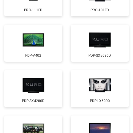
PRO-111FD
PRO-101FD
PDP-V402
PDP-SX5080D
PDP-SX4280D
PDP-LX6090