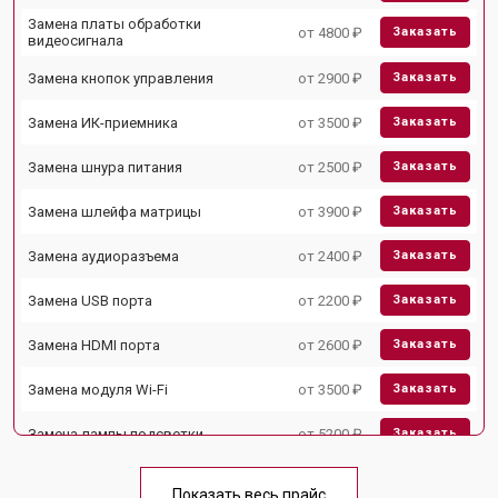
Замена платы обработки
от 4800 ₽
Заказать
видеосигнала
Замена кнопок управления
от 2900 ₽
Заказать
Замена ИК-приемника
от 3500 ₽
Заказать
Замена шнура питания
от 2500 ₽
Заказать
Замена шлейфа матрицы
от 3900 ₽
Заказать
Замена аудиоразъема
от 2400 ₽
Заказать
Замена USB порта
от 2200 ₽
Заказать
Замена HDMI порта
от 2600 ₽
Заказать
Замена модуля Wi-Fi
от 3500 ₽
Заказать
Замена лампы подсветки
от 5200 ₽
Заказать
Ремонт блока управления
от 3100 ₽
Заказать
Показать весь прайс