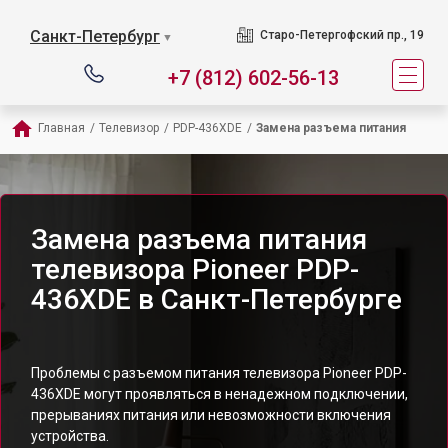
Санкт-Петербург
Старо-Петергофский пр., 19
▼
+7 (812) 602-56-13
Главная
/
Телевизор
/
PDP-436XDE
/
Замена разъема питания
Замена разъема питания
телевизора Pioneer PDP-
436XDE в Санкт-Петербурге
Проблемы с разъемом питания телевизора Pioneer PDP-
436XDE могут проявляться в ненадежном подключении,
прерываниях питания или невозможности включения
устройства.