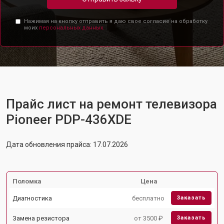
Нажимая на кнопку отправить я даю свое согласие на обработку
моих
персональных данных.
Прайс лист на ремонт телевизора
Pioneer PDP-436XDE
Дата обновления прайса: 17.07.2026
Поломка
Цена
Диагностика
бесплатно
Заказать
Замена резистора
от 3500 ₽
Заказать