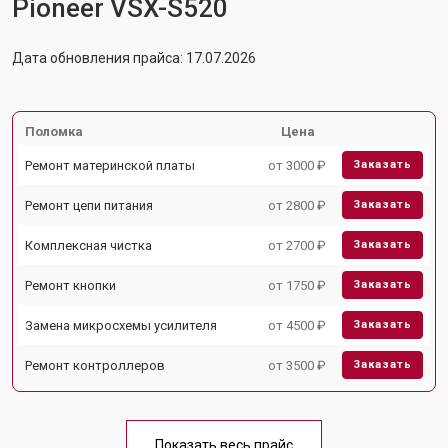
Pioneer VSX-S520
Дата обновления прайса: 17.07.2026
Поломка
Цена
Ремонт материнской платы
от 3000 ₽
Заказать
Ремонт цепи питания
от 2800 ₽
Заказать
Комплексная чистка
от 2700 ₽
Заказать
Ремонт кнопки
от 1750 ₽
Заказать
Замена микросхемы усилителя
от 4500 ₽
Заказать
Ремонт контроллеров
от 3500 ₽
Заказать
Показать весь прайс