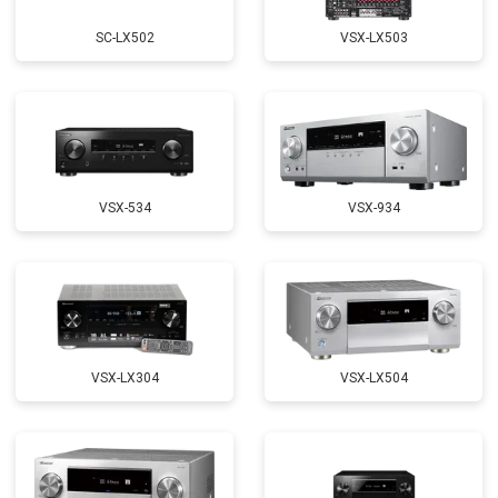
SC-LX502
VSX-LX503
VSX-534
VSX-934
VSX-LX304
VSX-LX504