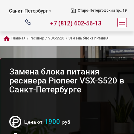
Санкт-Петербург
Старо-Петергофский пр., 19
▼
+7 (812) 602-56-13
Главная
/
Ресивер
/
VSX-S520
/
Замена блока питания
Замена блока питания
ресивера Pioneer VSX-S520 в
Санкт-Петербурге
1900
Цена от
руб