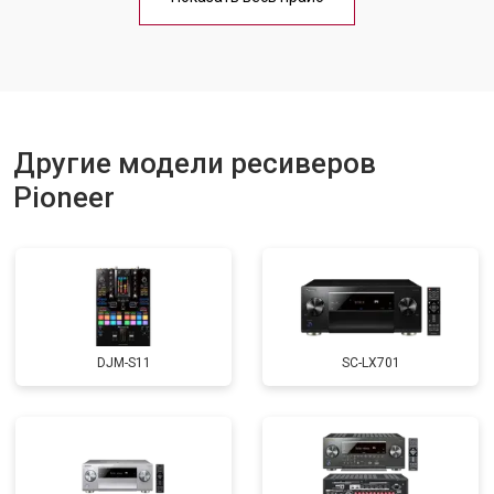
Другие модели ресиверов
Pioneer
DJM-S11
SC-LX701